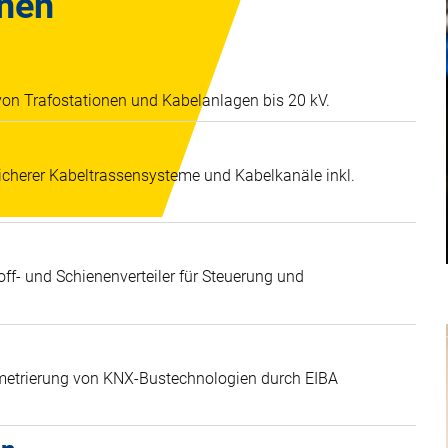
onen
n Trafostationen und Kabelanlagen bis 20 kV.
 sicherer Kabeltrassensysteme und Kabelkanäle inkl.
off- und Schienenverteiler für Steuerung und
rametrierung von KNX-Bustechnologien durch EIBA