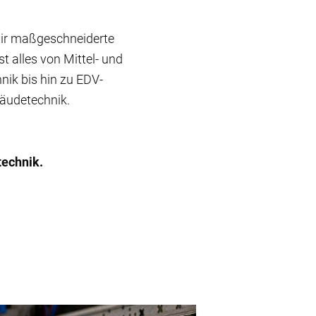
wir maßgeschneiderte
 alles von Mittel- und
ik bis hin zu EDV-
bäudetechnik.
technik.