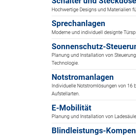
Schalter und Steckdos
Hochwertige Designs und Materialien f
Sprechanlagen
Moderne und individuell designte Türsp
Sonnenschutz-Steueru
Planung und Installation von Steuerung
Technologie.
Notstromanlagen
Individuelle Notstromlösungen von 16 b
Aufstellarten.
E-Mobilität
Planung und Installation von Ladesäul
Blindleistungs-Kompen