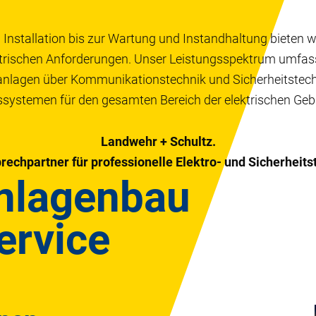
 Installation bis zur Wartung und Instandhaltung bieten 
ktrischen Anforderungen. Unser Leistungsspektrum umfasst
lagen über Kommunikationstechnik und Sicherheitstechn
systemen für den gesamten Bereich der elektrischen Ge
Landwehr + Schultz.
prechpartner für professionelle Elektro- und Sicherheits
nlagenbau
ervice