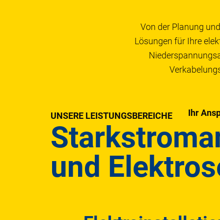
Von der Planung und
Lösungen für Ihre ele
Niederspannungsan
Verkabelungs
Ihr Ans
UNSERE LEISTUNGSBEREICHE
Starkstroma
und Elektros